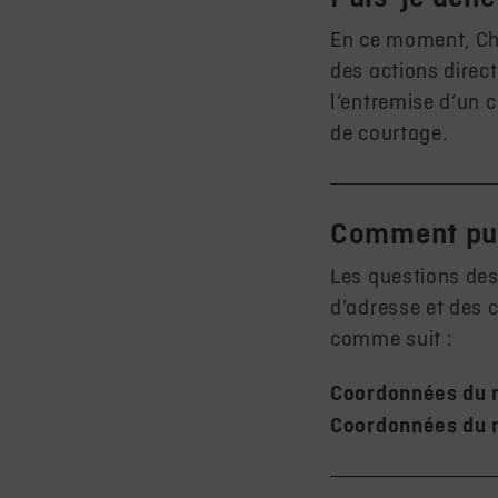
En ce moment, Cha
des actions direc
l’entremise d’un c
de courtage.
Comment puis
Les questions des
d’adresse et des c
comme suit :
Coordonnées du r
Coordonnées du re