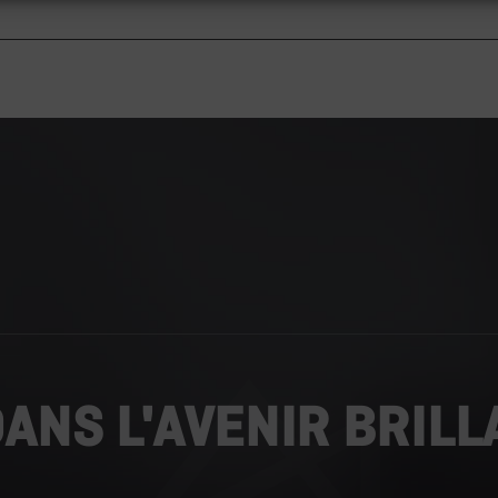
DANS L'AVENIR BRILL