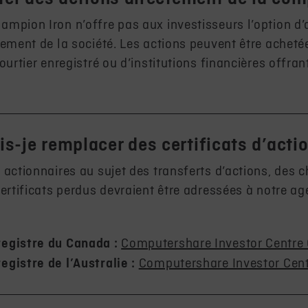
mpion Iron n’offre pas aux investisseurs l’option d’
tement de la société. Les actions peuvent être achet
ourtier enregistré ou d’institutions financières offran
-je remplacer des certificats d’acti
 actionnaires au sujet des transferts d’actions, des
ertificats perdus devraient être adressées à notre ag
egistre du Canada :
Computershare Investor Centre
gistre de l’Australie :
Computershare Investor Cen