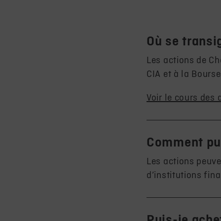
Où se transi
Les actions de Ch
CIA et à la Bourse
Voir le cours des 
Comment pui
Les actions peuve
d’institutions fin
Puis-je ache