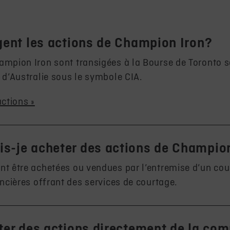
gent les actions de Champion Iron?
ampion Iron sont transigées à la Bourse de Toronto 
 d’Australie sous le symbole CIA.
actions »
s-je acheter des actions de Champio
nt être achetées ou vendues par l’entremise d’un cour
ancières offrant des services de courtage.
ter des actions directement de la co