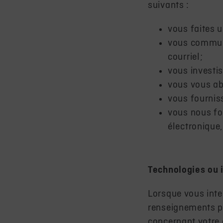
suivants :
vous faites 
vous communi
courriel;
vous investis
vous vous ab
vous fourni
vous nous fo
électronique
Technologies ou 
Lorsque vous int
renseignements pe
concernant votre 