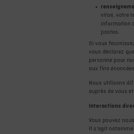
renseignem
vitae, votre 
information q
postes.
Si vous fournisse
vous déclarez qu
personne pour nou
aux fins énoncées 
Nous utilisons di
auprès de vous et
Interactions dire
Vous pouvez nous
Il s’agit notamme