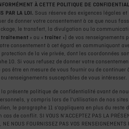
FORMÉMENT À CETTE POLITIQUE DE CONFIDENTIAL
S PAR LA LOI.
Sous réserve des exigences légales et 
er de donner votre consentement à ce que nous fassi
stockage, le transfert, la divulgation ou la communicat
«
traitement
» ou «
traiter
») de vos renseignements p
 votre consentement à cet égard en communiquant av
protection de la vie privée, dont les coordonnées son
he 10. Si vous refusez de donner votre consentement 
 pas être en mesure de vous fournir ou de continuer 
s ou renseignements susceptibles de vous intéresser.
 la présente politique de confidentialité avant de nou
rsonnels, y compris lors de l’utilisation de nos sites
lien, le paragraphe 11 s’appliquera en plus du reste d
n cas de conflit. SI VOUS N’ACCEPTEZ PAS LA PRÉS
É, NE NOUS FOURNISSEZ PAS VOS RENSEIGNEMENTS