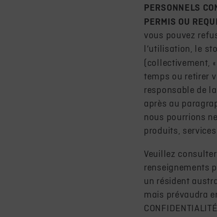
PERSONNELS CON
PERMIS OU REQUI
vous pouvez refus
l’utilisation, le 
(collectivement, 
temps ou retirer
responsable de la 
après au paragrap
nous pourrions ne
produits, service
Veuillez consulter
renseignements pe
un résident austra
mais prévaudra e
CONFIDENTIALIT