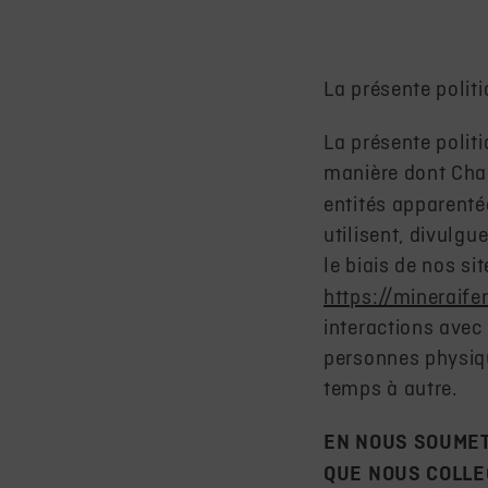
La présente politi
La présente politi
manière dont Cham
entités apparenté
utilisent, divulg
le biais de nos s
https://mineraif
interactions avec 
personnes physiq
temps à autre.
EN NOUS SOUMET
QUE NOUS COLLE