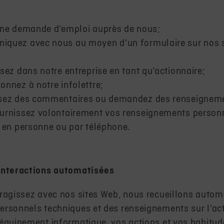
une demande d’emploi auprès de nous;
quez avec nous au moyen d’un formulaire sur nos s
sez dans notre entreprise en tant qu’actionnaire;
onnez à notre infolettre;
ssez des commentaires ou demandez des renseigneme
urnissez volontairement vos renseignements personn
, en personne ou par téléphone.
interactions automatisées
eragissez avec nos sites Web, nous recueillons auto
rsonnels techniques et des renseignements sur l’acti
équipement informatique, vos actions et vos habitud