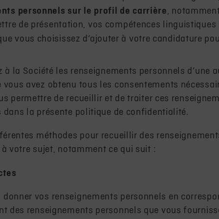
ents
personnels
sur le profil de carrière
, notamment
lettre de présentation, vos compétences linguistiques 
ue vous choisissez d’ajouter à votre candidature pou
z à la Société les renseignements personnels d’une a
e vous avez obtenu tous les consentements nécessair
s permettre de recueillir et de traiter ces renseign
dans la présente politique de confidentialité.
fférentes méthodes pour recueillir des renseignemen
 à votre sujet, notamment ce qui suit :
ctes
 donner vos renseignements personnels en correspo
nt des renseignements personnels que vous fourniss