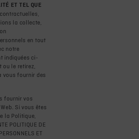
ITÉ ET TEL QUE
contractuelles,
ons la collecte,
ion
ersonnels en tout
ec notre
t indiquées ci-
ou le retirez,
à vous fournir des
s fournir vos
 Web. Si vous êtes
e la Politique,
ENTE POLITIQUE DE
 PERSONNELS ET