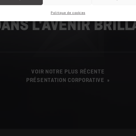
Politique de cookies
DANS L'AVENIR BRILL
VOIR NOTRE PLUS RÉCENTE
PRÉSENTATION CORPORATIVE »