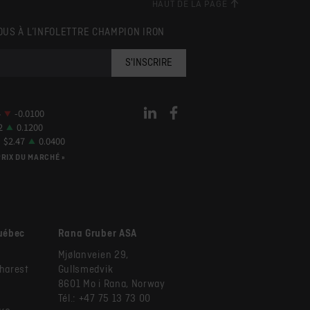
HAUT DE LA PAGE
OUS À L’INFOLETTRE CHAMPION IRON
PRIX DU MARCHÉ »
Québec
Rana Gruber ASA
Mjølanveien 29,
Charest
Gullsmedvik
8601 Mo i Rana, Norway
Tél.: +47 75 13 73 00