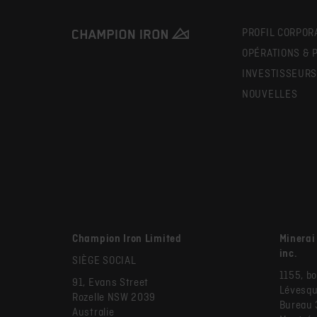
PROFIL CORPOR
OPÉRATIONS & 
INVESTISSEUR
NOUVELLES
Champion Iron Limited
Minerai
inc.
SIÈGE SOCIAL
1155, bo
91, Evans Street
Lévesqu
Rozelle NSW 2039
Bureau
Australie