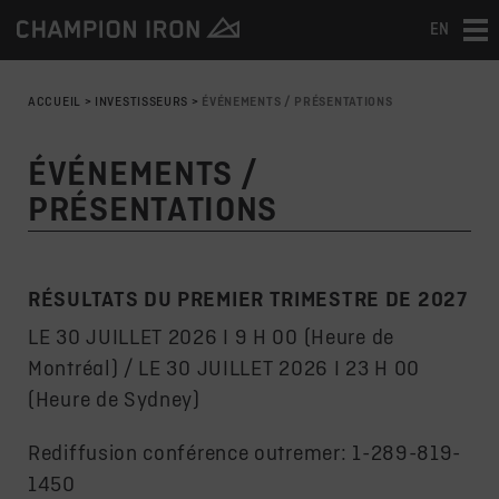
EN
Tog
nav
ACCUEIL
>
INVESTISSEURS
>
ÉVÉNEMENTS / PRÉSENTATIONS
ÉVÉNEMENTS /
PRÉSENTATIONS
RÉSULTATS DU PREMIER TRIMESTRE DE 2027
LE 30 JUILLET 2026 I 9 H 00 (Heure de
Montréal) / LE 30 JUILLET 2026 I 23 H 00
(Heure de Sydney)
Rediffusion conférence outremer: 1-289-819-
1450